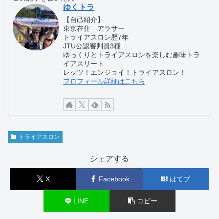
ゆくトラ
【自己紹介】
東京在住 アラサー
トライアスロン歴7年
JTU公認審判員3種
ゆっくりとトライアスロンを楽しむ趣味トラ
イアスリート
レッツ！エンジョイ！トライアスロン！
プロフィール詳細はこちら
トライアスロン
シェアする
X
Facebook
はてブ
LINE
コピー