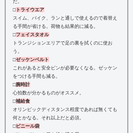
だ。
□
トライウエア
スイム、バイク、ランと通しで使えるので着替え
る手間が省ける。荷物も結果的に減る。
□
フェイスタオル
トランジションエリアで足の裏を拭くのに使お
う。
□
ゼッケンベルト
これがあると安全ピンが必要なくなる。ゼッケン
をつける手間も減る。
□
腕時計
心拍数が分かるものがオススメ。
□
補給食
オリンピックディスタンス程度であれば無くても
何とかなる。それ以上だと必須。
□
ビニール袋