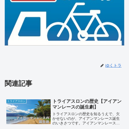
ゆくトラ
関連記事
トライアスロンの歴史【アイアン
トライアスロン
マンレースの誕生劇】
トライアスロンの歴史を知るうえで、欠
かせないのが、アイアンマンレース誕生
のいきさつです。アイアンマンレースス
イム：3.8㎞バイク：180.2㎞ラン ：