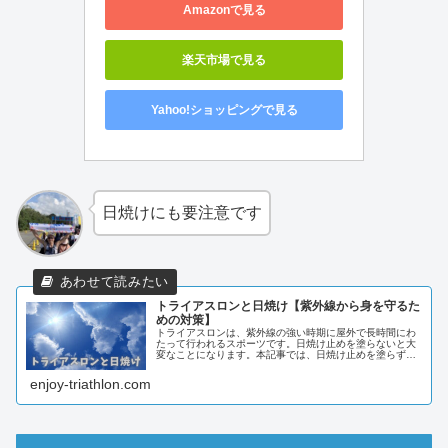
Amazonで見る
楽天市場で見る
Yahoo!ショッピングで見る
日焼けにも要注意です
トライアスロンと日焼け【紫外線から身を守るた
めの対策】
トライアスロンは、紫外線の強い時期に屋外で長時間にわ
たって行われるスポーツです。日焼け止めを塗らないと大
変なことになります。本記事では、日焼け止めを塗らずに
トライアスロンの大会に参加した私の事例とおすすめの日
焼け対策について紹介します。日焼...
enjoy-triathlon.com