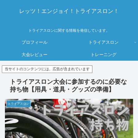
レッツ！エンジョイ！トライアスロン！
トライアスロンに関する情報を発信しています。
プロフィール
トライアスロン
大会レビュー
トレーニング
当サイトのコンテンツには、広告が含まれています
トライアスロン大会に参加するのに必要な
持ち物【用具・道具・グッズの準備】
トライアスロン