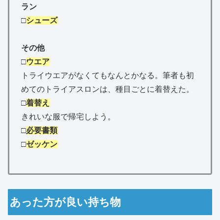
ラン
□
シューズ
その他
□
ウエア
トライウエアがなくてもなんとかなる。筆者も初
めてのトライアスロンは、種目ごとに着替えた。
□
着替え
きれいな服で帰宅しよう。
□
必要書類
□
ゼッケン
あった方が良い持ち物