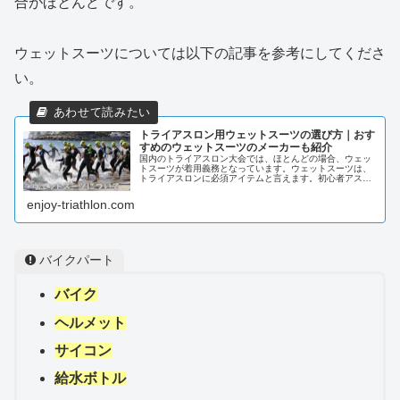
合がほとんどです。
ウェットスーツについては以下の記事を参考にしてくださ
い。
トライアスロン用ウェットスーツの選び方｜おす
すめのウェットスーツのメーカーも紹介
国内のトライアスロン大会では、ほとんどの場合、ウェッ
トスーツが着用義務となっています。ウェットスーツは、
トライアスロンに必須アイテムと言えます。初心者アスリ
ートトライアスロンに興味はあるけど、ウェットスーツの
選び方がわからない…初心者アスリ...
enjoy-triathlon.com
バイクパート
バイク
ヘルメット
サイコン
給水ボトル