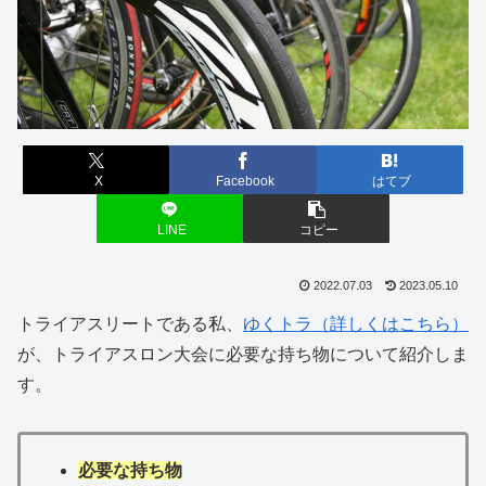
X
Facebook
はてブ
LINE
コピー
2022.07.03
2023.05.10
トライアスリートである私、
ゆくトラ（詳しくはこちら）
が、トライアスロン大会に必要な持ち物について紹介しま
す。
必要な持ち物