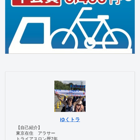
ゆくトラ
【自己紹介】
東京在住 アラサー
トライアスロン歴7年