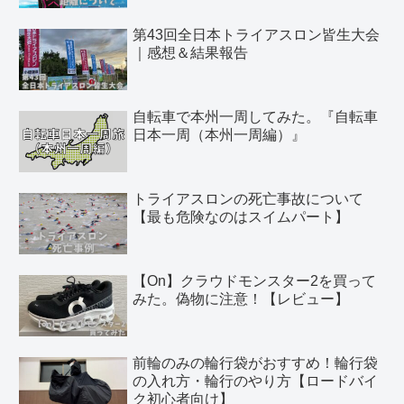
第43回全日本トライアスロン皆生大会
｜感想＆結果報告
自転車で本州一周してみた。『自転車
日本一周（本州一周編）』
トライアスロンの死亡事故について
【最も危険なのはスイムパート】
【On】クラウドモンスター2を買って
みた。偽物に注意！【レビュー】
前輪のみの輪行袋がおすすめ！輪行袋
の入れ方・輪行のやり方【ロードバイ
ク初心者向け】