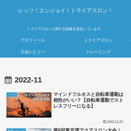
レッツ！エンジョイ！トライアスロン！
トライアスロンに関する情報を発信しています。
プロフィール
トライアスロン
大会レビュー
トレーニング
2022-11
マインドフルネスと自転車通勤は
バイク
相性がいい？【自転車通勤でスト
レスフリーになる】
2022.11.23
第8回東京湾アクアスロン大会｜
大会レビュー