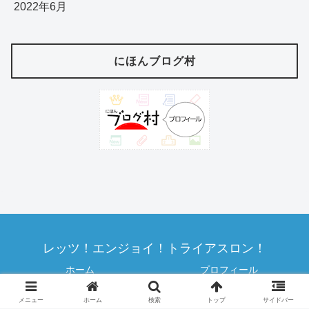
2022年6月
にほんブログ村
レッツ！エンジョイ！トライアスロン！
ホーム
プロフィール
プライバシポリシー
お問い合わせ
メニュー
ホーム
検索
トップ
サイドバー