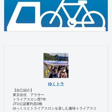
ゆくトラ
【自己紹介】
東京在住 アラサー
トライアスロン歴7年
JTU公認審判員3種
ゆっくりとトライアスロンを楽しむ趣味トライアスリ