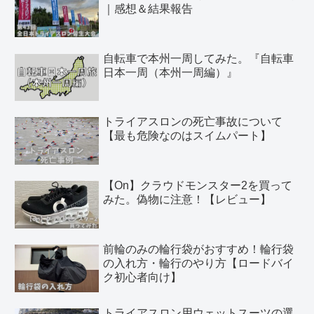
｜感想＆結果報告
自転車で本州一周してみた。『自転車
日本一周（本州一周編）』
トライアスロンの死亡事故について
【最も危険なのはスイムパート】
【On】クラウドモンスター2を買って
みた。偽物に注意！【レビュー】
前輪のみの輪行袋がおすすめ！輪行袋
の入れ方・輪行のやり方【ロードバイ
ク初心者向け】
トライアスロン用ウェットスーツの選