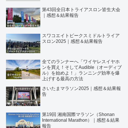
第43回全日本トライアスロン皆生大会
｜感想＆結果報告
スワコエイトピークスミドルトライア
スロン2025｜感想＆結果報告
全てのランナーへ「ワイヤレスイヤホ
ンを買え！そしてAudible（オーディブ
ル）を始めよ！」ランニング効率を爆
上げする最高の方法
さいたまマラソン2025｜感想＆結果報
告
第19回 湘南国際マラソン（Shonan
International Marathon）｜感想＆結果
報告