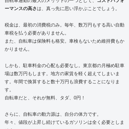
自転車通勤の最大のメリットの一つとして、
コストパフォ
ーマンスの高さ
は、真っ先に思い浮かぶことでしょう。
税金は、最初の消費税のみ。毎年、数万円もする高い自動
車税を払う必要がありません。
また、自転車は保険料も格安。車検もないため維持費もか
かりません。
しかも、駐車料金の心配も必要なし。東京都の月極め駐車
場は数万円もします。地方の家賃を軽く超えてしまいま
す。年間で換算すると数十万円も浪費することになりま
す。
自転車だと、それが無料、タダ、0円！
さらに、自転車の動力源は、自分の体力です。
年々、値段が上昇し続けているガソリンは全く必要としま