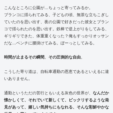
こんなところに公園が…ちょっと寄ってみるか。
ブランコに揺られてみる、子どもの頃、無茶な立ちこぎし
ていたのを思い出す、夜の公園で好きだった彼女とブラン
コで揺られたのを思い出す。鉄棒で逆上がりをしてみる、
ギリギリできた、体重重くなった？俺もすっかりオッサン
だな…ベンチに腰掛けてみる。ぼーっとしてみる。
時間が止まるその瞬間
。
その圧倒的な自由
。
こうした寄り道は、自転車通勤の恩恵であるといえるに違
いありません。
通勤というただの苦行ともいえる灰色の世界が、
なんだか
懐かしくて、それでいて新しくて、ビックリするような発
見があって、嬉しい気持ちにもなれる、そんな彩鮮やかな