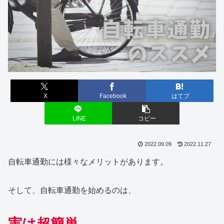
X
Facebook
はてブ
LINE
コピー
2022.09.09
2022.11.27
自転車通勤には様々なメリットがあります。
そして、自転車通勤を始めるのは、
実は超簡単