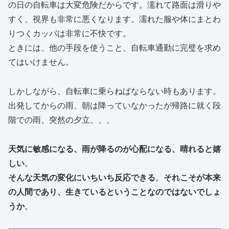
の日の自転車は大変危険だからです。濡れて路面は滑りや
すく、視界も非常に悪くなります。濡れた服や体にまとわ
りつくカッパは非常に不快です。
ときには、他の手段を使うこと、自転車通勤に完璧を求め
てはいけません。
しかしながら、自転車に乗らねばならない時もあります。
出発してからの雨、朝は降っていなかったが帰路に就く段
階での雨、突然の夕立、、、
天気に敏感になる、雨が降るのが心配になる、晴れると嬉
しい
。
そんな天気の変化にいちいち反応できる
。
それこそが本来
の人間であり、生きているということなのではないでしょ
うか
。