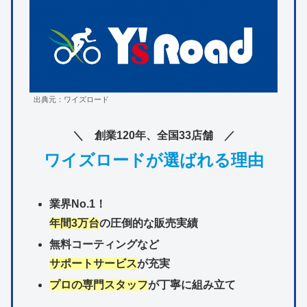
出典元：ワイズロード
＼ 創業120年、全国33店舗 ／
ワイズロードが選ばれる理由
業界No.1！
年間3万台
の圧倒的な販売実績
無料コーティングなど
サポートサービス
が充実
プロの専門スタッフ
が丁寧に組み立て