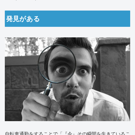
発見がある
自転車通勤をすることで「『今』その瞬間を生きているこ