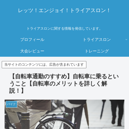
レッツ！エンジョイ！トライアスロン！
トライアスロンに関する情報を発信しています。
プロフィール
トライアスロン
大会レビュー
トレーニング
当サイトのコンテンツには、広告が含まれています
【自転車通勤のすすめ】自転車に乗るとい
うこと【自転車のメリットを詳しく解
説！】
バイク