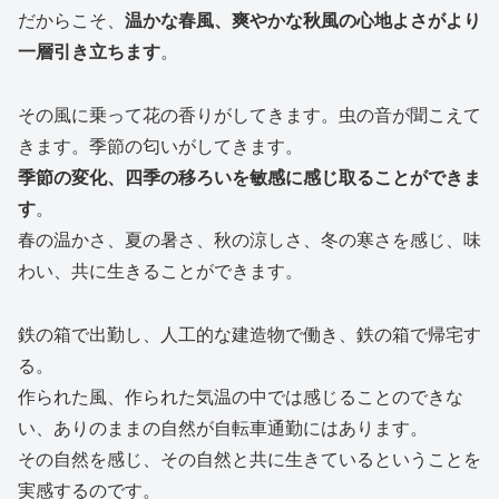
だからこそ、
温かな春風、爽やかな秋風の心地よさがより
一層引き立ちます
。
その風に乗って花の香りがしてきます。虫の音が聞こえて
きます。季節の匂いがしてきます。
季節の変化、四季の移ろいを敏感に感じ取ることができま
す
。
春の温かさ、夏の暑さ、秋の涼しさ、冬の寒さを感じ、味
わい、共に生きることができます。
鉄の箱で出勤し、人工的な建造物で働き、鉄の箱で帰宅す
る。
作られた風、作られた気温の中では感じることのできな
い、ありのままの自然が自転車通勤にはあります。
その自然を感じ、その自然と共に生きているということを
実感するのです。