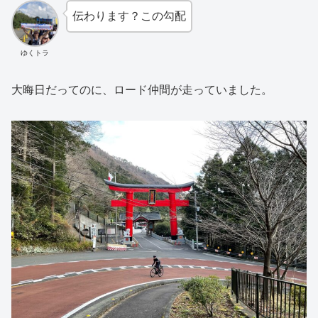
伝わります？この勾配
ゆくトラ
大晦日だってのに、ロード仲間が走っていました。