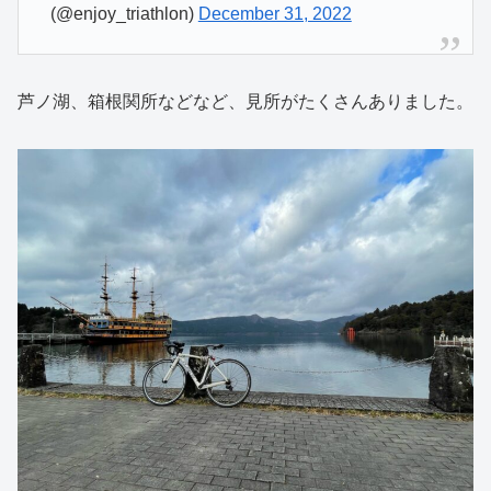
(@enjoy_triathlon)
December 31, 2022
芦ノ湖、箱根関所などなど、見所がたくさんありました。