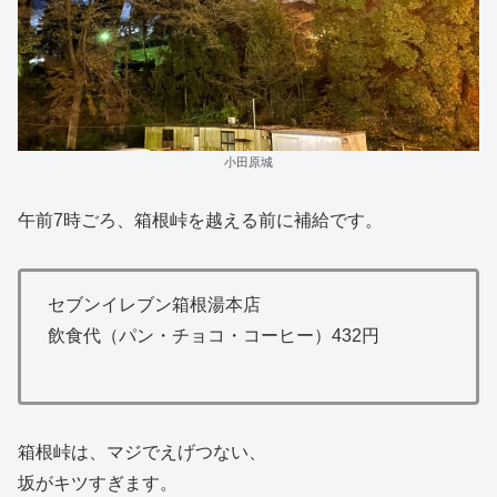
小田原城
午前7時ごろ、箱根峠を越える前に補給です。
セブンイレブン箱根湯本店
飲食代（パン・チョコ・コーヒー）432円
箱根峠は、マジでえげつない、
坂がキツすぎます。