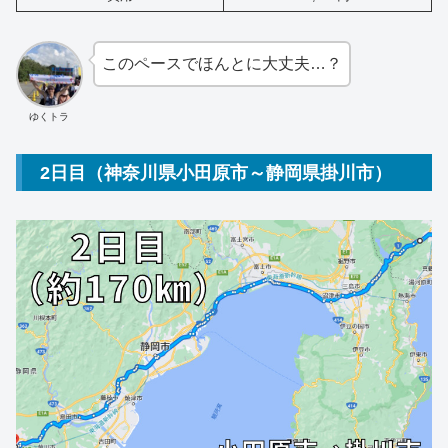
このペースでほんとに大丈夫…？
ゆくトラ
2日目（神奈川県小田原市～静岡県掛川市）