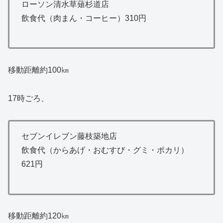
ローソン清水草薙杉道店
飲食代（肉まん・コーヒー）310円
移動距離約100㎞
17時ごろ、
セブンイレブン藤枝築地店
飲食代（からあげ・おむすび・グミ・ポカリ）
621円
移動距離約120㎞