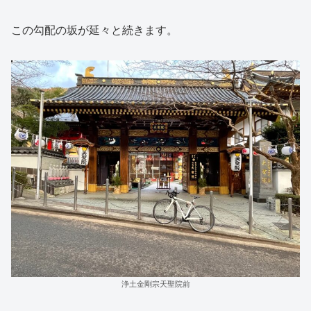
この勾配の坂が延々と続きます。
浄土金剛宗天聖院前