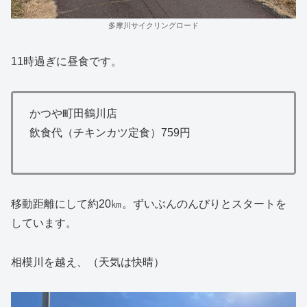
多摩川サイクリングロード
11時過ぎに昼食です。
かつや町田鶴川店
飲食代（チキンカツ定食）759円
移動距離にして約20㎞。ずいぶんのんびりとスタートを
しています。
相模川を越え、（天気は快晴）