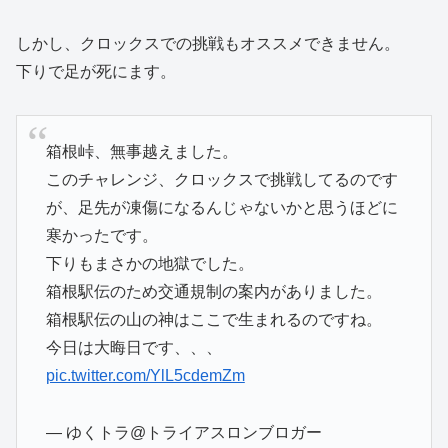
しかし、クロックスでの挑戦もオススメできません。
下りで足が死にます。
箱根峠、無事越えました。
このチャレンジ、クロックスで挑戦してるのです
が、足先が凍傷になるんじゃないかと思うほどに
寒かったです。
下りもまさかの地獄でした。
箱根駅伝のため交通規制の案内がありました。
箱根駅伝の山の神はここで生まれるのですね。
今日は大晦日です、、、
pic.twitter.com/YlL5cdemZm
— ゆくトラ@トライアスロンブロガー