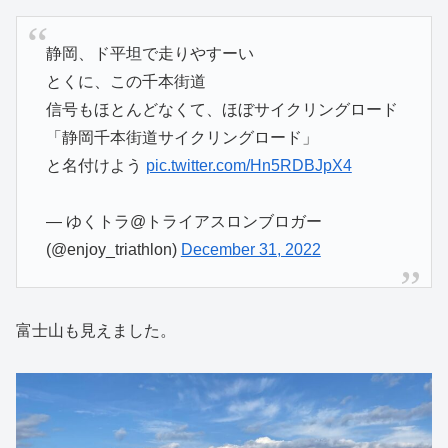
静岡、ド平坦で走りやすーい
とくに、この千本街道
信号もほとんどなくて、ほぼサイクリングロード
「静岡千本街道サイクリングロード」
と名付けよう
pic.twitter.com/Hn5RDBJpX4
— ゆくトラ@トライアスロンブロガー
(@enjoy_triathlon)
December 31, 2022
富士山も見えました。