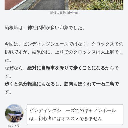
箱根大天狗山神社前
箱根峠は、神社仏閣が多い印象でした。
今回は、ビンディングシューズではなく、クロックスでの
挑戦ですが、結果的に、上りでのクロックスは大正解でし
た。
なぜなら、
絶対に自転車を降りて歩くことになる
からで
す。
歩くと気分転換にもなるし、筋肉もほぐれて一石二鳥で
す
。
ビンディングシューズでのキャノンボール
は、初心者にはオススメできません
ゆくトラ