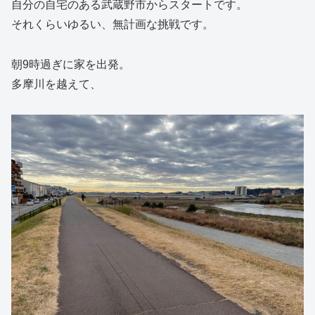
自分の自宅のある武蔵野市からスタートです。
それくらいゆるい、無計画な挑戦です。
朝9時過ぎに家を出発。
多摩川を越えて、