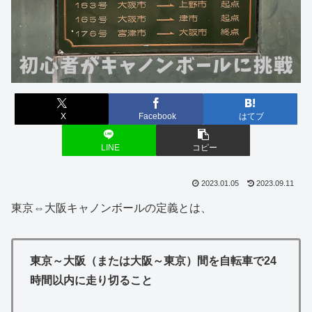
X
Facebook
はてブ
LINE
コピー
2023.01.05
2023.09.11
東京⇔大阪キャノンボールの定義とは、
東京～大阪（または大阪～東京）間を自転車で24
時間以内に走り切ること