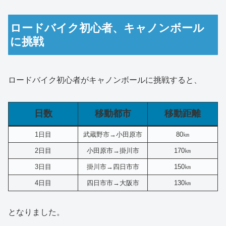
ロードバイク初心者、キャノンボール
に挑戦
ロードバイク初心者がキャノンボールに挑戦すると、
日数
移動都市
移動距離
1日目
武蔵野市→小田原市
80㎞
2日目
小田原市→掛川市
170㎞
3日目
掛川市→四日市市
150㎞
4日目
四日市市→大阪市
130㎞
となりました。