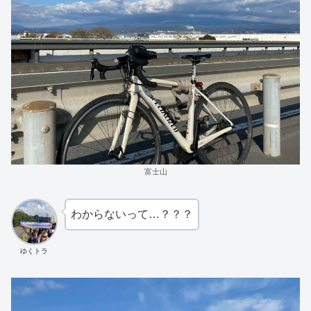
富士山
わからないって…？？？
ゆくトラ