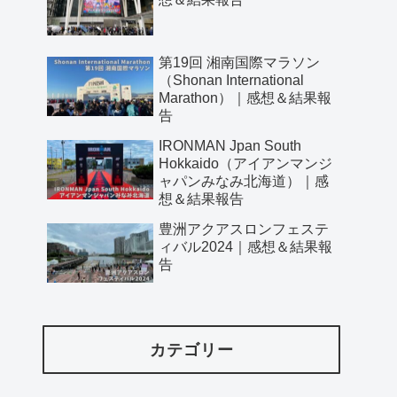
第19回 湘南国際マラソン
（Shonan International
Marathon）｜感想＆結果報
告
IRONMAN Jpan South
Hokkaido（アイアンマンジ
ャパンみなみ北海道）｜感
想＆結果報告
豊洲アクアスロンフェステ
ィバル2024｜感想＆結果報
告
カテゴリー