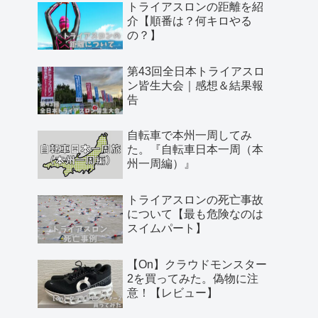
トライアスロンの距離を紹
介【順番は？何キロやる
の？】
第43回全日本トライアスロ
ン皆生大会｜感想＆結果報
告
自転車で本州一周してみ
た。『自転車日本一周（本
州一周編）』
トライアスロンの死亡事故
について【最も危険なのは
スイムパート】
【On】クラウドモンスター
2を買ってみた。偽物に注
意！【レビュー】