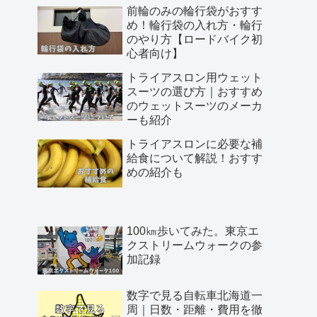
前輪のみの輪行袋がおすす
め！輪行袋の入れ方・輪行
のやり方【ロードバイク初
心者向け】
トライアスロン用ウェット
スーツの選び方｜おすすめ
のウェットスーツのメーカ
ーも紹介
トライアスロンに必要な補
給食について解説！おすす
めの紹介も
100㎞歩いてみた。東京エ
クストリームウォークの参
加記録
数字で見る自転車北海道一
周｜日数・距離・費用を徹