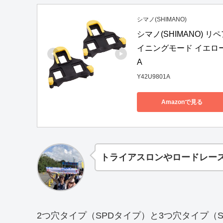
シマノ(SHIMANO)
シマノ(SHIMANO) リ
イニングモード イエロー PD-R
A
Y42U9801A
Amazonで見る
トライアスロンやロードレー
2つ穴タイプ（SPDタイプ）と3つ穴タイプ（