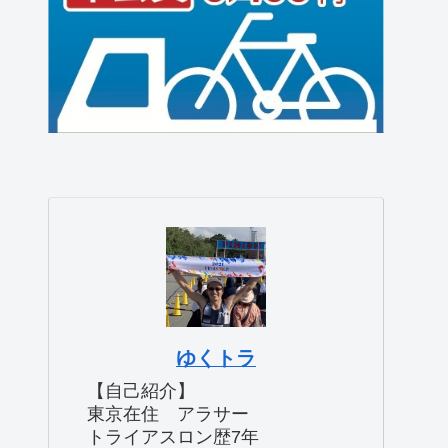
ゆくトラ
【自己紹介】
東京在住 アラサー
トライアスロン歴7年