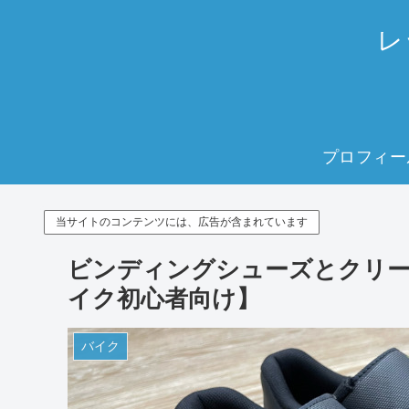
レ
プロフィー
当サイトのコンテンツには、広告が含まれています
ビンディングシューズとクリー
イク初心者向け】
バイク