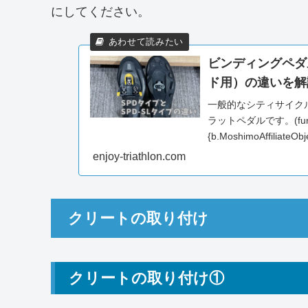
にしてください。
ビンディングペダル
ド用）の違いを解
一般的なシティサイク
ラットペダルです。(function
{b.MoshimoAffiliateObj
enjoy-triathlon.com
クリートの取り付け
クリートの取り付け①