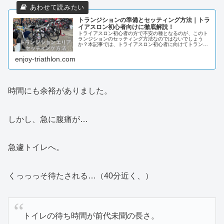
トランジションの準備とセッティング方法｜トラ
イアスロン初心者向けに徹底解説！
トライアスロン初心者の方で不安の種となるのが、このト
ランジションのセッティング方法なのではないでしょう
か？本記事では、トライアスロン初心者に向けてトランジ
ションのセッティング方法について解説します。不安を取
り除いて、自信を持って大会に臨んで...
enjoy-triathlon.com
時間にも余裕がありました。
しかし、急に腹痛が…
急遽トイレへ。
くっっっそ待たされる…（40分近く、）
トイレの待ち時間が前代未聞の長さ。