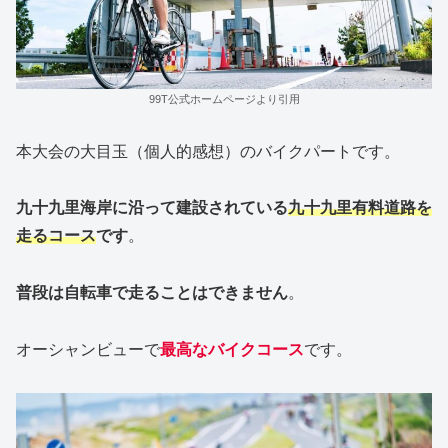
99T公式ホームページより引用
本大会の大目玉（個人的感想）のバイクパートです。
九十九里海岸に沿って建設されている
九十九里有料道路を
走るコース
です
。
普段は自転車で走ることはできません
。
オーシャンビューで
最高なバイクコース
です。