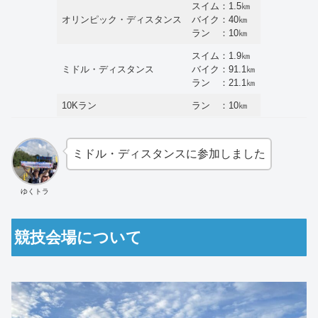
スイム：1.5㎞
オリンピック・ディスタンス
バイク：40㎞
ラン ：10㎞
スイム：1.9㎞
ミドル・ディスタンス
バイク：91.1㎞
ラン ：21.1㎞
10Kラン
ラン ：10㎞
ミドル・ディスタンスに参加しました
ゆくトラ
競技会場について