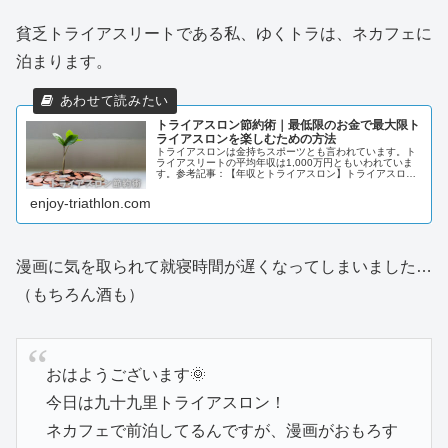
貧乏トライアスリートである私、ゆくトラは、ネカフェに
泊まります。
トライアスロン節約術｜最低限のお金で最大限ト
ライアスロンを楽しむための方法
トライアスロンは金持ちスポーツとも言われています。ト
ライアスリートの平均年収は1,000万円ともいわれていま
す。参考記事：【年収とトライアスロン】トライアスロン
は金持ちのスポーツ？ | レッツ！エンジョイ！トライアス
ロン！ (enjoy-t...
enjoy-triathlon.com
漫画に気を取られて就寝時間が遅くなってしまいました…
（もちろん酒も）
おはようございます🌞
今日は九十九里トライアスロン！
ネカフェで前泊してるんですが、漫画がおもろす