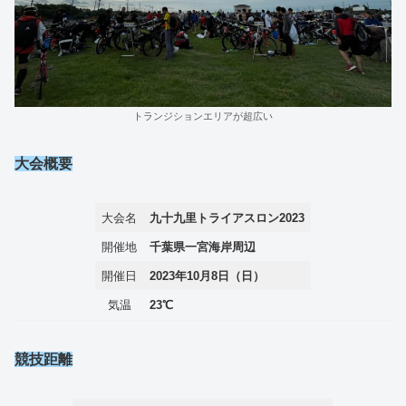
トランジションエリアが超広い
大会概要
大会名
九十九里トライアスロン2023
開催地
千葉県一宮海岸周辺
開催日
2023年10月8日（日）
気温
23℃
競技距離