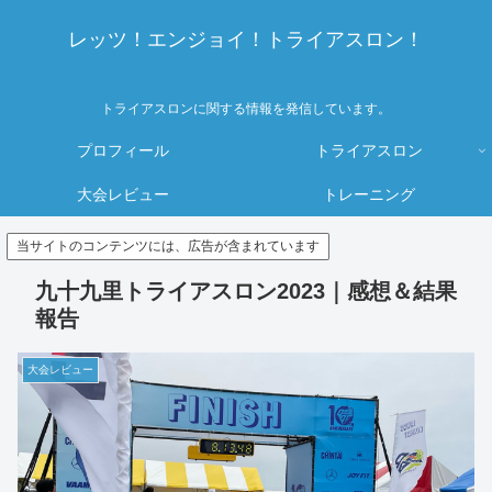
レッツ！エンジョイ！トライアスロン！
トライアスロンに関する情報を発信しています。
プロフィール
トライアスロン
大会レビュー
トレーニング
当サイトのコンテンツには、広告が含まれています
九十九里トライアスロン2023｜感想＆結果
報告
大会レビュー