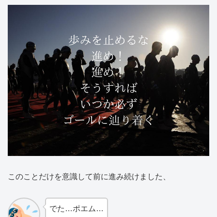
このことだけを意識して前に進み続けました、
でた…ポエム…