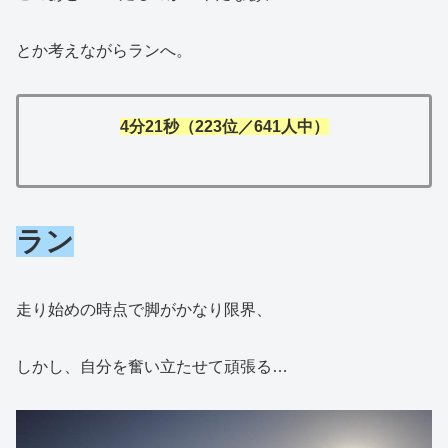
とか考えながらランへ。
4分21秒（223位／641人中）
ラン
走り始めの時点で脚がかなり限界、
しかし、自分を奮い立たせて頑張る…