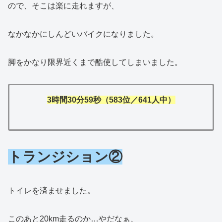
ので、そこは楽に走れますが、
なかなかにしんどいバイクになりました。
脚をかなり限界近くまで酷使してしまいました。
3時間30分59秒（583位／641人中）
トランジション②
トイレを済ませました。
このあと20km走るのか…やだなぁ、