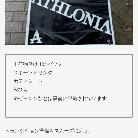
手荷物預け用のバック
スポーツドリンク
ボディシート
靴ひも
※ゼッケンなどは事前に郵送されています
トランジション準備をスムーズに完了。