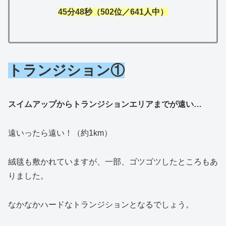
45分48秒（502位／641人中）
トランジション①
スイムアップからトランジションエリアまでが遠い…
遠いったら遠い！（約1km）
絨毯も敷かれていますが、一部、ゴツゴツしたところもあ
りました。
なかなかハードなトランジションとなるでしょう。