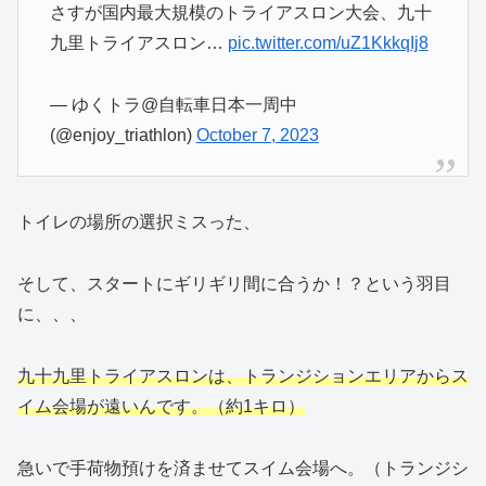
さすが国内最大規模のトライアスロン大会、九十
九里トライアスロン…
pic.twitter.com/uZ1KkkqIj8
— ゆくトラ@自転車日本一周中
(@enjoy_triathlon)
October 7, 2023
トイレの場所の選択ミスった、
そして、スタートにギリギリ間に合うか！？という羽目
に、、、
九十九里トライアスロンは、トランジションエリアからス
イム会場が遠いんです。（約1キロ）
急いで手荷物預けを済ませてスイム会場へ。（トランジシ